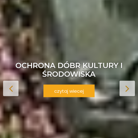
OCHRONA DÓBR KULTURY I
ŚRODOWISKA
czytaj wiecej