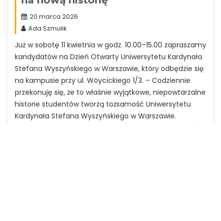
20 marca 2026
Ada Szmulik
Już w sobotę 11 kwietnia w godz. 10.00–15.00 zapraszamy
kandydatów na Dzień Otwarty Uniwersytetu Kardynała
Stefana Wyszyńskiego w Warszawie, który odbędzie się
na kampusie przy ul. Wóycickiego 1/3. – Codziennie
przekonuję się, że to właśnie wyjątkowe, niepowtarzalne
historie studentów tworzą tożsamość Uniwersytetu
Kardynała Stefana Wyszyńskiego w Warszawie.
Podczas Dnia Otwartego budujemy przestrzeń, w której
przyszli…
czytaj więcej