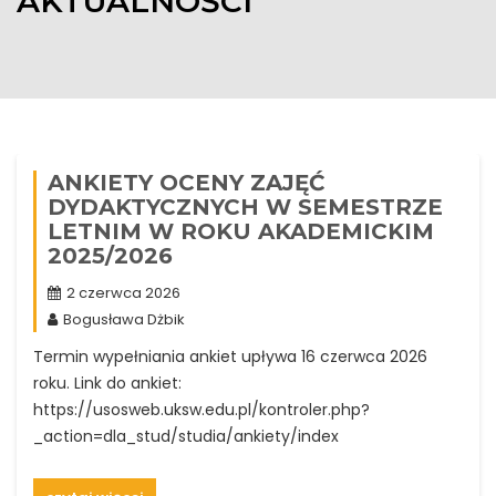
AKTUALNOŚCI
ANKIETY OCENY ZAJĘĆ
DYDAKTYCZNYCH W SEMESTRZE
LETNIM W ROKU AKADEMICKIM
2025/2026
2 czerwca 2026
Bogusława Dżbik
Termin wypełniania ankiet upływa 16 czerwca 2026
roku. Link do ankiet:
https://usosweb.uksw.edu.pl/kontroler.php?
_action=dla_stud/studia/ankiety/index