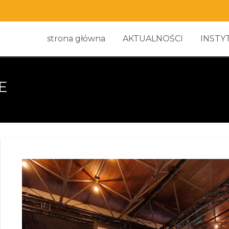
strona główna
AKTUALNOŚCI
INSTY
E