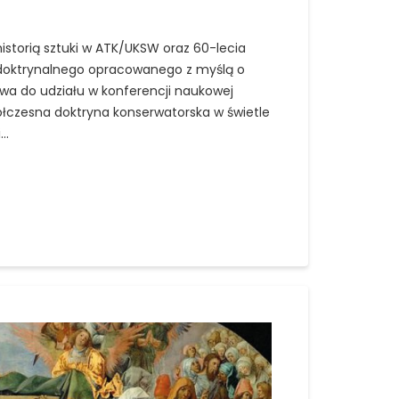
istorią sztuki w ATK/UKSW oraz 60-lecia
doktrynalnego opracowanego z myślą o
twa do udziału w konferencji naukowej
ółczesna doktryna konserwatorska w świetle
i…