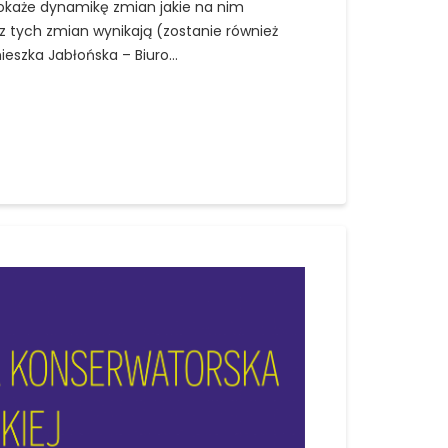
pokaże dynamikę zmian jakie na nim
 z tych zmian wynikają (zostanie również
nieszka Jabłońska – Biuro…