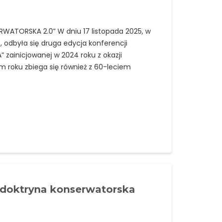
TORSKA 2.0” W dniu 17 listopada 2025, w
 odbyła się druga edycja konferencji
ainicjowanej w 2024 roku z okazji
m roku zbiega się również z 60-leciem
doktryna konserwatorska