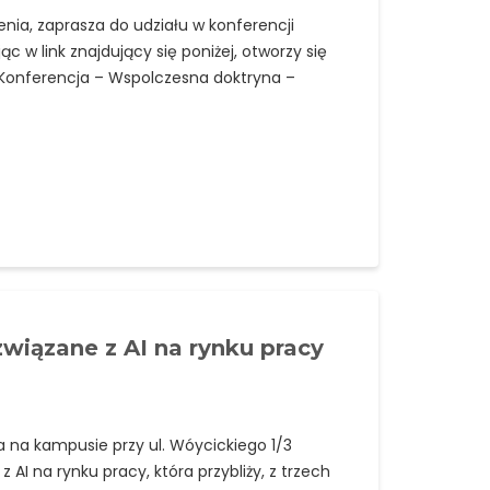
zenia, zaprasza do udziału w konferencji
 w link znajdujący się poniżej, otworzy się
 Konferencja – Wspolczesna doktryna –
związane z AI na rynku pracy
 na kampusie przy ul. Wóycickiego 1/3
 AI na rynku pracy, która przybliży, z trzech