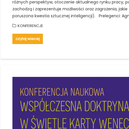
różnych perspektyw, otoczenie aktualnego rynku pracy, 
zachodzą i zaprezentuje możliwości oraz zagrożenia, jakie
poruszona kwestia sztucznej inteligencji). Prelegenci: Ag
KONFERENCJE
czytaj wiecej