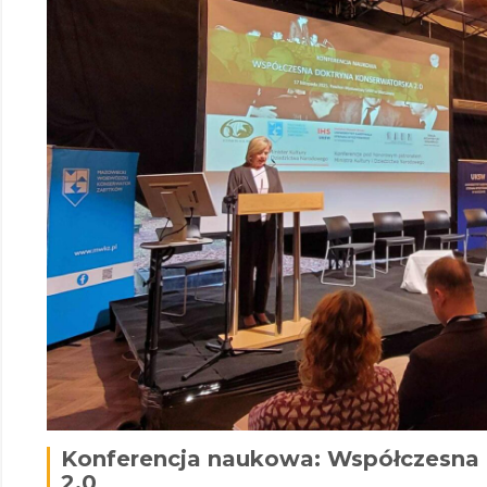
Konferencja naukowa: Współczesna 
2.0