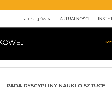
strona główna
AKTUALNOŚCI
INSTY
UKOWEJ
Ho
RADA DYSCYPLINY NAUKI O SZTUCE