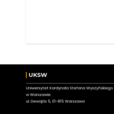
UKSW
Uniwersytet Kardynała Stefana Wyszyńskiego
w Warszawie
ul. Dewajtis 5, 01-815 Warszawa