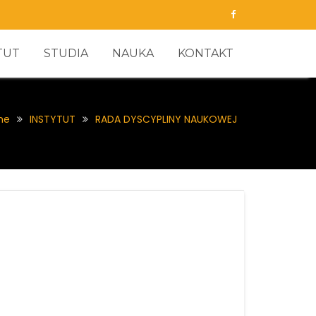
TUT
STUDIA
NAUKA
KONTAKT
me
INSTYTUT
RADA DYSCYPLINY NAUKOWEJ