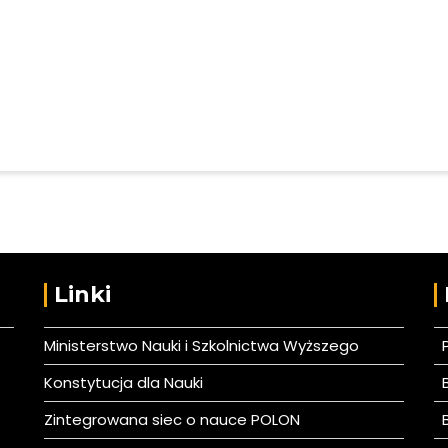
Linki
Ministerstwo Nauki i Szkolnictwa Wyższego
Konstytucja dla Nauki
B
Zintegrowana siec o nauce POLON
B