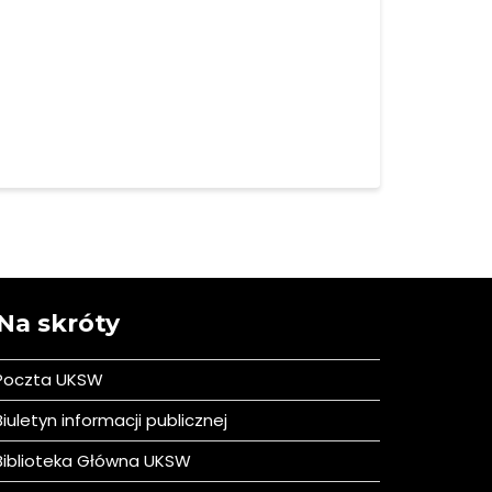
Na skróty
Poczta UKSW
iuletyn informacji publicznej
iblioteka Główna UKSW