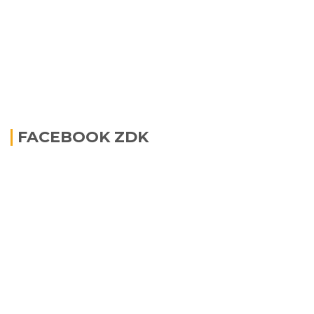
FACEBOOK ZDK