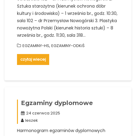
Sztuka starożytna (kierunek ochrona dóbr
kultury i środowiska) – 1 września br., godz. 10:30,
sala 102 – dr Przemysław Nowogórski 3. Plastyka
nowożytna Polski (kierunek historia sztuki) – 8
września br., godz. 11:30, sala 318…
,
EGZAMINY-HS
EGZAMINY-ODKiŚ
czytaj wiecej
Egzaminy dyplomowe
24 czerwca 2025
leszek
Harmonogram egzaminów dyplomowych