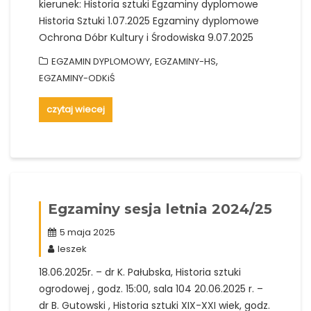
kierunek: Historia sztuki Egzaminy dyplomowe
Historia Sztuki 1.07.2025 Egzaminy dyplomowe
Ochrona Dóbr Kultury i Środowiska 9.07.2025
,
,
EGZAMIN DYPLOMOWY
EGZAMINY-HS
EGZAMINY-ODKiŚ
czytaj wiecej
Egzaminy sesja letnia 2024/25
5 maja 2025
leszek
18.06.2025r. – dr K. Pałubska, Historia sztuki
ogrodowej , godz. 15:00, sala 104 20.06.2025 r. –
dr B. Gutowski , Historia sztuki XIX-XXI wiek, godz.