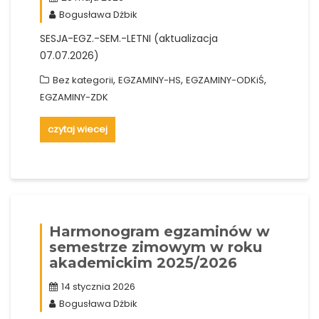
Bogusława Dżbik
SESJA-EGZ.-SEM.-LETNI (aktualizacja
07.07.2026)
,
,
,
Bez kategorii
EGZAMINY-HS
EGZAMINY-ODKiŚ
EGZAMINY-ZDK
czytaj wiecej
Harmonogram egzaminów w
semestrze zimowym w roku
akademickim 2025/2026
14 stycznia 2026
Bogusława Dżbik