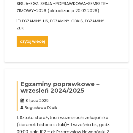
SESJA-EGZ. SESJA -POPRAWKOWA-SEMESTR-
ZIMOWY-2026 (aktualizacja 20.02.2026)
,
,
EGZAMINY-HS
EGZAMINY-ODKiŚ
EGZAMINY-
ZDK
czytaj wiecej
Egzaminy poprawkowe –
wrzesień 2024/2025
8 lipca 2025
Bogusława Dżbik
1. Sztuka starożytna i wczesnochrześcijańska
(kierunek historia sztuki)- 1 września br., godz.
09:00, sala 102 – dr Przemysław Nowogórski 2.