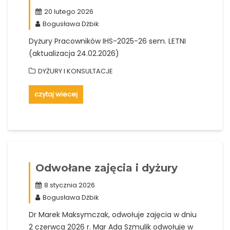
20 lutego 2026
Bogusława Dżbik
Dyżury Pracowników IHS-2025-26 sem. LETNI
(aktualizacja 24.02.2026)
DYŻURY I KONSULTACJE
czytaj wiecej
Odwołane zajęcia i dyżury
8 stycznia 2026
Bogusława Dżbik
Dr Marek Maksymczak, odwołuje zajęcia w dniu
2 czerwca 2026 r. Mgr Ada Szmulik odwołuje w