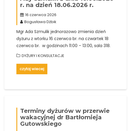
r. na dzień 18.06.2026 r.
16 czerwca 2026
Bogusława Dżbik
Mgr Ada Szmulik jednorazowo zmienia dzień
dyżuru z wtorku 16 czerwca br. na czwartek 18
czerwca br. w godzinach 11:00 – 13:00, sala 318.
DYŻURY I KONSULTACJE
czytaj wiecej
Terminy dyżurów w przerwie
wakacyjnej dr Bartłomieja
Gutowskiego