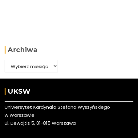
Archiwa
Archiwa
UKSW
Uniwersytet Kardynała Stefana Wyszyńskiego
w Warszawie
ul. Dewajtis 5, 01-815 Warszawa