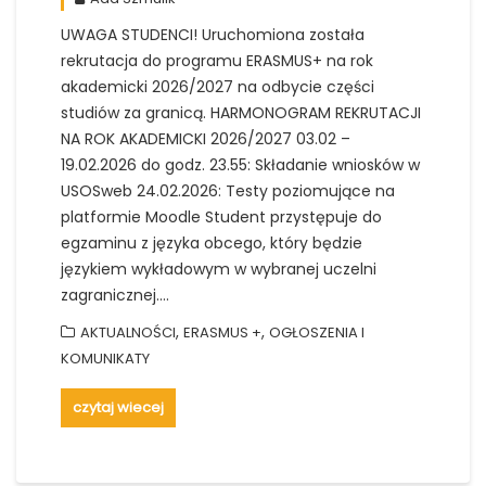
UWAGA STUDENCI! Uruchomiona została
rekrutacja do programu ERASMUS+ na rok
akademicki 2026/2027 na odbycie części
studiów za granicą. HARMONOGRAM REKRUTACJI
NA ROK AKADEMICKI 2026/2027 03.02 –
19.02.2026 do godz. 23.55: Składanie wniosków w
USOSweb 24.02.2026: Testy poziomujące na
platformie Moodle Student przystępuje do
egzaminu z języka obcego, który będzie
językiem wykładowym w wybranej uczelni
zagranicznej.…
,
,
AKTUALNOŚCI
ERASMUS +
OGŁOSZENIA I
KOMUNIKATY
czytaj wiecej