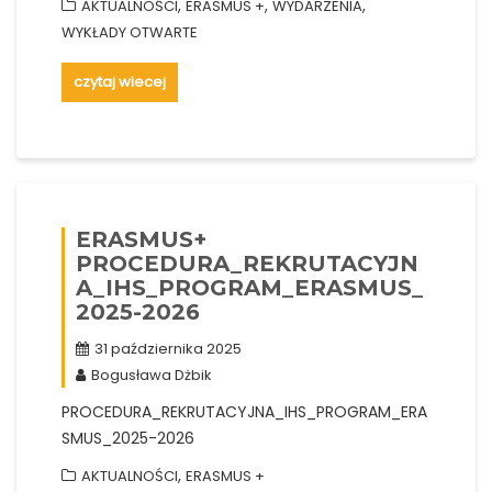
,
,
,
AKTUALNOŚCI
ERASMUS +
WYDARZENIA
WYKŁADY OTWARTE
czytaj wiecej
ERASMUS+
PROCEDURA_REKRUTACYJN
A_IHS_PROGRAM_ERASMUS_
2025-2026
31 października 2025
Bogusława Dżbik
PROCEDURA_REKRUTACYJNA_IHS_PROGRAM_ERA
SMUS_2025-2026
,
AKTUALNOŚCI
ERASMUS +