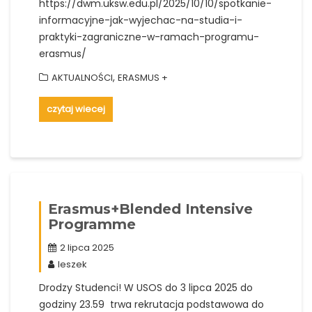
https://dwm.uksw.edu.pl/2025/10/10/spotkanie-
informacyjne-jak-wyjechac-na-studia-i-
praktyki-zagraniczne-w-ramach-programu-
erasmus/
,
AKTUALNOŚCI
ERASMUS +
czytaj wiecej
Erasmus+Blended Intensive
Programme
2 lipca 2025
leszek
Drodzy Studenci! W USOS do 3 lipca 2025 do
godziny 23.59 trwa rekrutacja podstawowa do