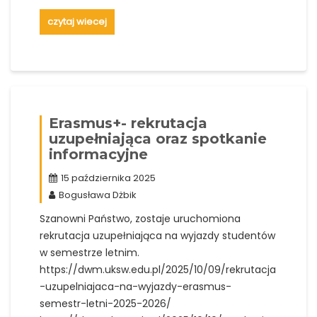
czytaj wiecej
Erasmus+- rekrutacja
uzupełniająca oraz spotkanie
informacyjne
15 października 2025
Bogusława Dżbik
Szanowni Państwo, zostaje uruchomiona
rekrutacja uzupełniająca na wyjazdy studentów
w semestrze letnim.
https://dwm.uksw.edu.pl/2025/10/09/rekrutacja
-uzupelniajaca-na-wyjazdy-erasmus-
semestr-letni-2025-2026/