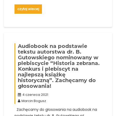
czytaj wiecej
Audiobook na podstawie
tekstu autorstwa dr. B.
Gutowskiego nominowany w
plebiscycie “Historia zebrana.
Konkurs i plebiscyt na
najlepszą książkę
historyczną”. Zachęcamy do
głosowania!
4 czerwca 2021
Marcin Bogusz
Zachęcamy do głosowania na audiobook na
podstawie tekstu dr. B. Gutowskiego pt.