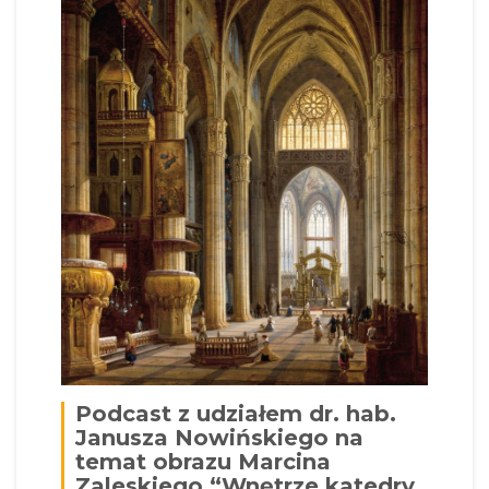
Podcast z udziałem dr. hab.
Janusza Nowińskiego na
temat obrazu Marcina
Zaleskiego “Wnętrze katedry