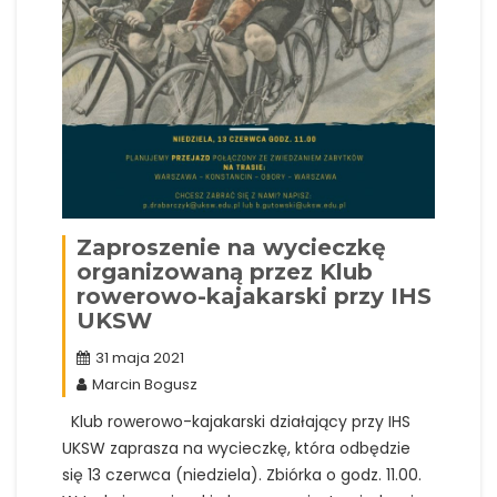
Zaproszenie na wycieczkę
organizowaną przez Klub
rowerowo-kajakarski przy IHS
UKSW
31 maja 2021
Marcin Bogusz
Klub rowerowo-kajakarski działający przy IHS
UKSW zaprasza na wycieczkę, która odbędzie
się 13 czerwca (niedziela). Zbiórka o godz. 11.00.