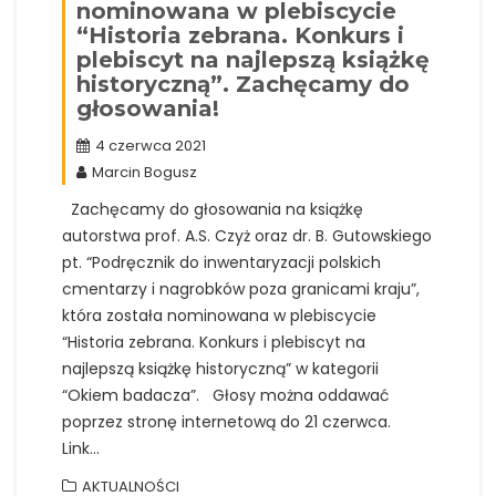
nominowana w plebiscycie
“Historia zebrana. Konkurs i
plebiscyt na najlepszą książkę
historyczną”. Zachęcamy do
głosowania!
4 czerwca 2021
Marcin Bogusz
Zachęcamy do głosowania na książkę
autorstwa prof. A.S. Czyż oraz dr. B. Gutowskiego
pt. “Podręcznik do inwentaryzacji polskich
cmentarzy i nagrobków poza granicami kraju”,
która została nominowana w plebiscycie
“Historia zebrana. Konkurs i plebiscyt na
najlepszą książkę historyczną” w kategorii
“Okiem badacza”. Głosy można oddawać
poprzez stronę internetową do 21 czerwca.
Link…
AKTUALNOŚCI