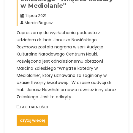
w Mediolanie”
1 lipca 2021
Marcin Bogusz
Zapraszamy do wysłuchania podcastu z
udziałem dr. hab. Janusza Nowińskiego.
Rozmowa została nagrana w serii Audycje
Kulturalne Narodowego Centrum Nauki.
Poświęcona jest odnalezionemu obrazowi
Marcina Zaleskiego “Wnętrze katedry w
Mediolanie”, który uznawano za zaginiony w
czasie II wojny światowej. W czasie audycji dr
hab. Janusz Nowiński omawia również inny obraz
Zaleskiego. Jest to odkryty…
AKTUALNOŚCI
czytaj wiecej