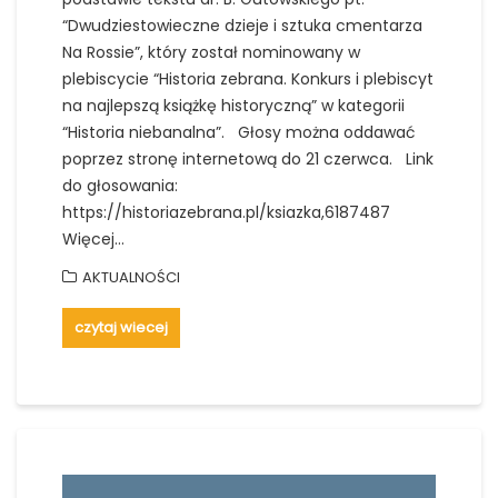
“Dwudziestowieczne dzieje i sztuka cmentarza
Na Rossie”, który został nominowany w
plebiscycie “Historia zebrana. Konkurs i plebiscyt
na najlepszą książkę historyczną” w kategorii
“Historia niebanalna”. Głosy można oddawać
poprzez stronę internetową do 21 czerwca. Link
do głosowania:
https://historiazebrana.pl/ksiazka,6187487
Więcej…
AKTUALNOŚCI
czytaj wiecej