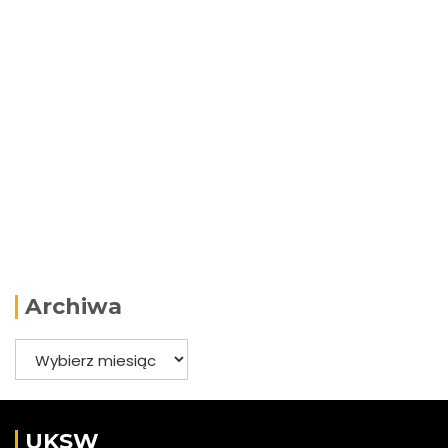
Archiwa
Archiwa
UKSW