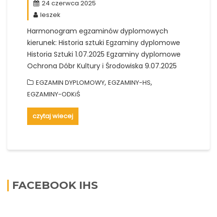
24 czerwca 2025
leszek
Harmonogram egzaminów dyplomowych
kierunek: Historia sztuki Egzaminy dyplomowe
Historia Sztuki 1.07.2025 Egzaminy dyplomowe
Ochrona Dóbr Kultury i Środowiska 9.07.2025
,
,
EGZAMIN DYPLOMOWY
EGZAMINY-HS
EGZAMINY-ODKiŚ
czytaj wiecej
FACEBOOK IHS