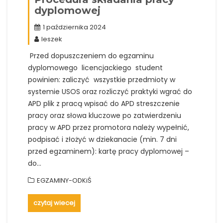
dyplomowej
1 października 2024
leszek
Przed dopuszczeniem do egzaminu
dyplomowego licencjackiego student
powinien: zaliczyć wszystkie przedmioty w
systemie USOS oraz rozliczyć praktyki wgrać do
APD plik z pracą wpisać do APD streszczenie
pracy oraz słowa kluczowe po zatwierdzeniu
pracy w APD przez promotora należy wypełnić,
podpisać i złożyć w dziekanacie (min. 7 dni
przed egzaminem): kartę pracy dyplomowej –
do…
EGZAMINY-ODKiŚ
czytaj wiecej