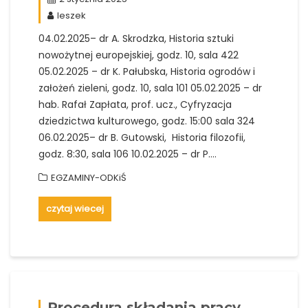
leszek
04.02.2025– dr A. Skrodzka, Historia sztuki
nowożytnej europejskiej, godz. 10, sala 422
05.02.2025 – dr K. Pałubska, Historia ogrodów i
założeń zieleni, godz. 10, sala 101 05.02.2025 – dr
hab. Rafał Zapłata, prof. ucz., Cyfryzacja
dziedzictwa kulturowego, godz. 15:00 sala 324
06.02.2025– dr B. Gutowski, Historia filozofii,
godz. 8:30, sala 106 10.02.2025 – dr P.…
EGZAMINY-ODKiŚ
czytaj wiecej
Procedura składania pracy