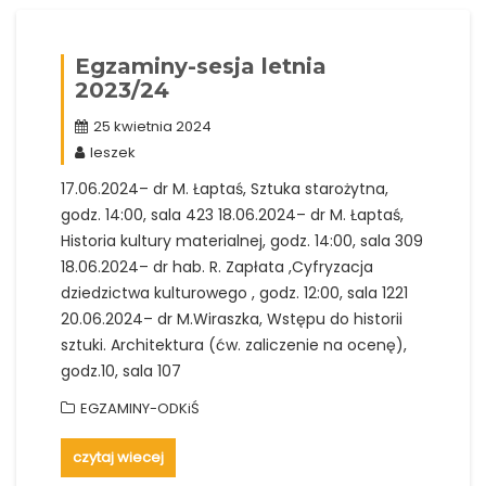
Egzaminy-sesja letnia
2023/24
25 kwietnia 2024
leszek
17.06.2024– dr M. Łaptaś, Sztuka starożytna,
godz. 14:00, sala 423 18.06.2024– dr M. Łaptaś,
Historia kultury materialnej, godz. 14:00, sala 309
18.06.2024– dr hab. R. Zapłata ,Cyfryzacja
dziedzictwa kulturowego , godz. 12:00, sala 1221
20.06.2024– dr M.Wiraszka, Wstępu do historii
sztuki. Architektura (ćw. zaliczenie na ocenę),
godz.10, sala 107
EGZAMINY-ODKiŚ
czytaj wiecej