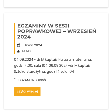
EGZAMINY W SESJI
POPRAWKOWEJ – WRZESIEŃ
2024
18 lipca 2024
leszek
04.09.2024– dr M Łaptaś, Kultura materialna,
godz 14.00, sala 104 06.09.2024-dr M.Łaptaś,
Sztuka starożytna, godz 14.sala 104
EGZAMINY-ODKiŚ
czytaj wiecej