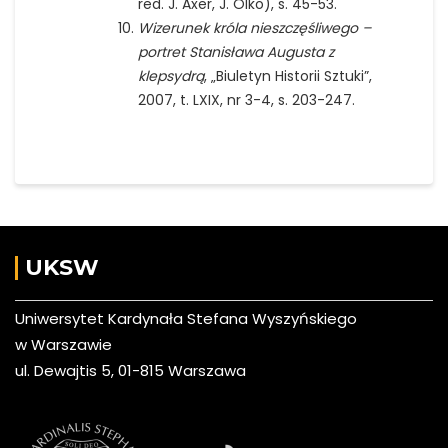
red. J. Axer, J. Olko), s. 45-53.
Wizerunek króla nieszczęśliwego –
portret Stanisława Augusta z
klepsydrą
, „Biuletyn Historii Sztuki”,
2007, t. LXIX, nr 3-4, s. 203-247.
UKSW
Uniwersytet Kardynała Stefana Wyszyńskiego
w Warszawie
ul. Dewajtis 5, 01-815 Warszawa