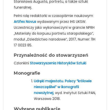
Stanisława Augusta, portretu, a także sztuki
funeralnej.
Pełni rolę redaktorki w czasopiśmie naukowym
Artifex Novus
wydawanym przez IHS UKSW.
Uczestniczy jako wykonawczyni w grancie NPRH
„Materiały do korpusu portretu staropolskiego”,
moduł „Dziedzictwo narodowe”, 2017, Numer: 11H
17 0023 85.
Przynależność do stowarzyszeń
Członkini
Stowarzyszenia Historyków Sztuki
Monografie
Udręki majestatu. Polscy “królowie
nieszczęśliwi” w ikonografii
nowożytnej
,
wyd. Instytut Sztuki PAN,
Warszawa 2018.
Wybrane publikacje