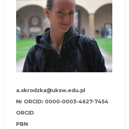
a.skrodzka@uksw.edu.pl
Nr ORCID: 0000-0003-4627-7454
ORCID
PBN