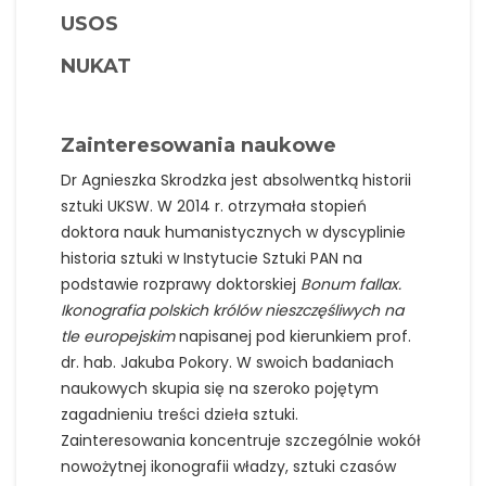
USOS
NUKAT
Zainteresowania naukowe
Dr Agnieszka Skrodzka jest absolwentką historii
sztuki UKSW. W 2014 r. otrzymała stopień
doktora nauk humanistycznych w dyscyplinie
historia sztuki w Instytucie Sztuki PAN na
podstawie rozprawy doktorskiej
Bonum fallax.
Ikonografia polskich królów nieszczęśliwych na
tle europejskim
napisanej pod kierunkiem prof.
dr. hab. Jakuba Pokory. W swoich badaniach
naukowych skupia się na szeroko pojętym
zagadnieniu treści dzieła sztuki.
Zainteresowania koncentruje szczególnie wokół
nowożytnej ikonografii władzy, sztuki czasów