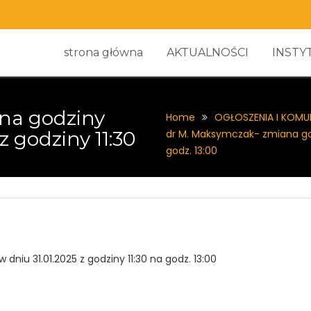
strona główna
AKTUALNOŚCI
INSTY
na godziny
Home
OGŁOSZENIA I KOMU
z godziny 11:30
dr M. Maksymczak- zmiana godz
godz. 13:00
niu 31.01.2025 z godziny 11:30 na godz. 13:00