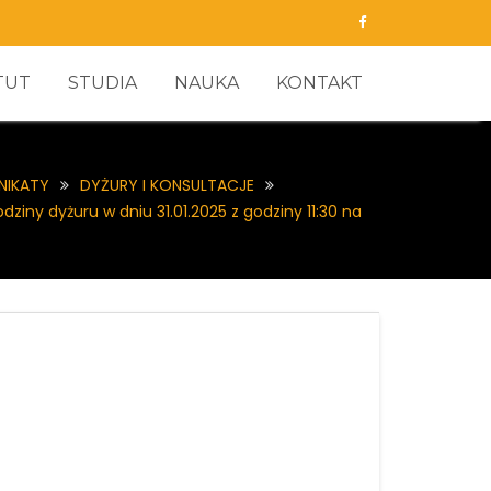
TUT
STUDIA
NAUKA
KONTAKT
NIKATY
DYŻURY I KONSULTACJE
iny dyżuru w dniu 31.01.2025 z godziny 11:30 na