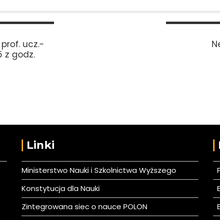
prof. ucz.-
Ne
5 z godz.
Linki
Ministerstwo Nauki i Szkolnictwa Wyższego
Konstytucja dla Nauki
B
Zintegrowana siec o nauce POLON
B