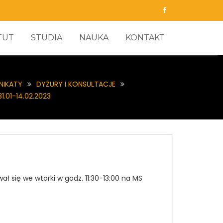
TUT
STUDIA
NAUKA
KONTAKT
NIKATY
DYŻURY I KONSULTACJE
31.01-14.02.2023
ał się we wtorki w godz. 11:30-13:00 na MS