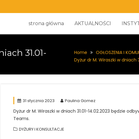
strona główna
AKTUALNOŚCI
INSTY
iach 31.01-
Home
OGŁOSZENIA I KOMU
Dyżur dr M. Wiraszki w dniach 
31 stycznia 2023
Paulina Gomez
Dyżur dr M. Wiraszki w dniach 31.01-14.02.2023 będzie odbyw
Teams.
DYŻURY I KONSULTACJE