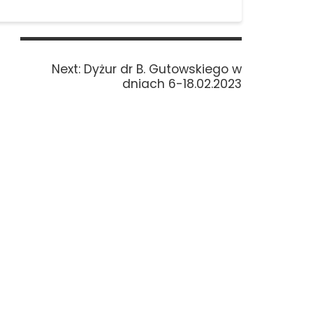
Next
Next:
Dyżur dr B. Gutowskiego w
post:
dniach 6-18.02.2023