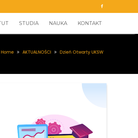
TUT
STUDIA
NAUKA
KONTAKT
Home
AKTUALNOŚCI
Dzień Otwarty UKSW