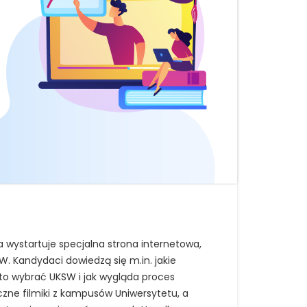
a wystartuje specjalna strona internetowa,
W. Kandydaci dowiedzą się m.in. jakie
rto wybrać UKSW i jak wygląda proces
iczne filmiki z kampusów Uniwersytetu, a