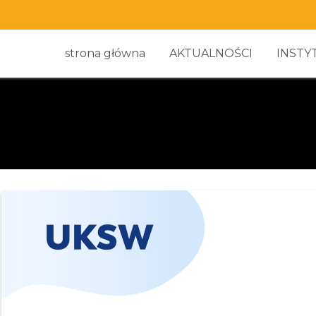
strona główna
AKTUALNOŚCI
INSTY