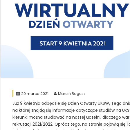
20 marca 2021
Marcin Bogusz
Już 9 kwietnia odbędzie się Dzień Otwarty UKSW. Tego dni
na której znajdą się informacje dotyczące studiów na UKS
kierunki można studiować na naszej uczelni, dlaczego wa
rekrutacji 2021/2022. Oprócz tego, na stronie pojawią się l