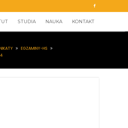
TUT
STUDIA
NAUKA
KONTAKT
NIKATY
EGZAMINY-HS
24