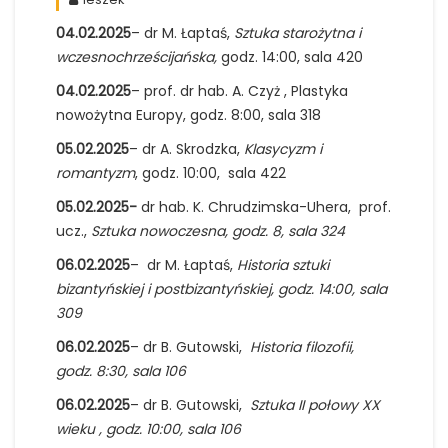
04.02.2025
– dr M. Łaptaś,
Sztuka starożytna i
wczesnochrześcijańska,
godz. 14:00, sala 420
04.02.2025
– prof. dr hab. A. Czyż , Plastyka
nowożytna Europy, godz. 8:00, sala 318
05.02.2025
– dr A. Skrodzka,
Klasycyzm i
romantyzm
, godz. 10:00, sala 422
05.02.2025-
dr hab. K. Chrudzimska-Uhera, prof.
ucz.,
Sztuka nowoczesna, godz. 8, sala 324
06.02.2025
– dr M. Łaptaś,
Historia sztuki
bizantyńskiej i postbizantyńskiej, godz. 14:00, sala
309
06.02.2025
– dr B. Gutowski,
Historia filozofii,
godz. 8:30, sala 106
06.02.2025
– dr B. Gutowski,
Sztuka II połowy XX
wieku , godz. 10:00, sala 106