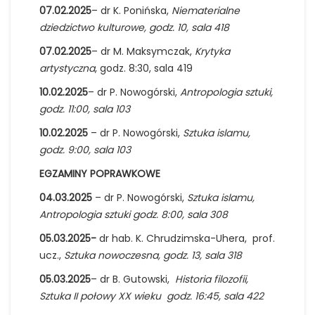
07.02.2025
– dr K. Ponińska,
Niematerialne
dziedzictwo kulturowe, godz. 10, sala 418
07.02.2025
– dr M. Maksymczak,
Krytyka
artystyczna
, godz. 8:30, sala 419
10.02.2025
– dr P. Nowogórski,
Antropologia sztuki,
godz. 11:00, sala 103
10.02.2025
– dr P. Nowogórski,
Sztuka islamu,
godz. 9:00, sala 103
EGZAMINY POPRAWKOWE
04.03.2025
– dr P. Nowogórski,
Sztuka islamu,
Antropologia sztuki godz. 8:00, sala 308
05.03.2025-
dr hab. K. Chrudzimska-Uhera, prof.
ucz.,
Sztuka nowoczesna, godz. 13, sala 318
05.03.2025
– dr B. Gutowski,
Historia filozofii,
Sztuka II połowy XX wieku godz. 16:45, sala 422