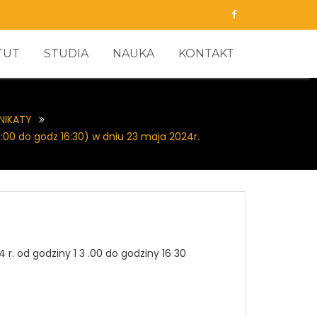
TUT
STUDIA
NAUKA
KONTAKT
NIKATY
3:00 do godz 16:30) w dniu 23 maja 2024r.
r. od godziny 1 3 .00 do godziny 16 30