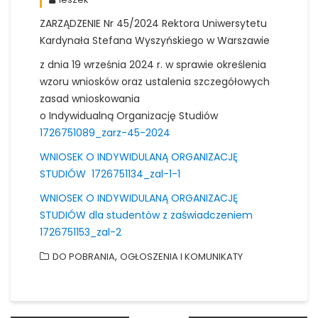
ZARZĄDZENIE Nr 45/2024 Rektora Uniwersytetu
Kardynała Stefana Wyszyńskiego w Warszawie
z dnia 19 września 2024 r. w sprawie określenia
wzoru wniosków oraz ustalenia szczegółowych
zasad wnioskowania
o Indywidualną Organizację Studiów
1726751089_zarz-45-2024
WNIOSEK O INDYWIDULANĄ ORGANIZACJĘ
STUDIÓW 1726751134_zal-1-1
WNIOSEK O INDYWIDULANĄ ORGANIZACJĘ
STUDIÓW dla studentów z zaświadczeniem
1726751153_zal-2
,
DO POBRANIA
OGŁOSZENIA I KOMUNIKATY