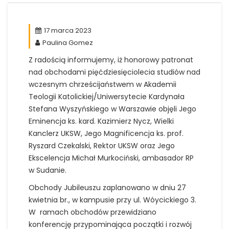
17 marca 2023
Paulina Gomez
Z radością informujemy, iż honorowy patronat
nad obchodami pięćdziesięciolecia studiów nad
wczesnym chrześcijaństwem w Akademii
Teologii Katolickiej/Uniwersytecie Kardynała
Stefana Wyszyńskiego w Warszawie objęli Jego
Eminencja ks. kard. Kazimierz Nycz, Wielki
Kanclerz UKSW, Jego Magnificencja ks. prof.
Ryszard Czekalski, Rektor UKSW oraz Jego
Ekscelencja Michał Murkociński, ambasador RP
w Sudanie.
Obchody Jubileuszu zaplanowano w dniu 27
kwietnia br., w kampusie przy ul. Wóycickiego 3.
W ramach obchodów przewidziano
konferencję przypominająca początki i rozwój