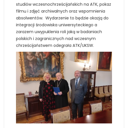
studiów wczesnochrześcijańskich na ATK, pokaz
filmu i zdjęć archiwalnych oraz wspomnienia
absolwentów. Wydarzenie to będzie okazją do
integracji środowiska uniwersyteckiego a
zarazem uwypuklenia roli jaką w badaniach
polskich i zagranicznych nad wczesnym
chrześcijaństwem odegrała ATK/UKSW.