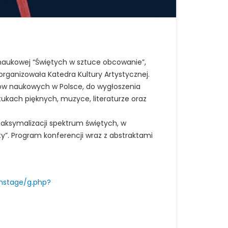
 naukowej “Świętych w sztuce obcowanie”,
organizowała Katedra Kultury Artystycznej.
ków naukowych w Polsce, do wygłoszenia
ukach pięknych, muzyce, literaturze oraz
maksymalizacji spektrum świętych, w
ty”. Program konferencji wraz z abstraktami
nstage/g.php?