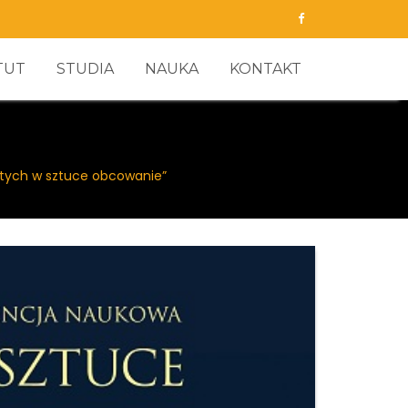
TUT
STUDIA
NAUKA
KONTAKT
ych w sztuce obcowanie”