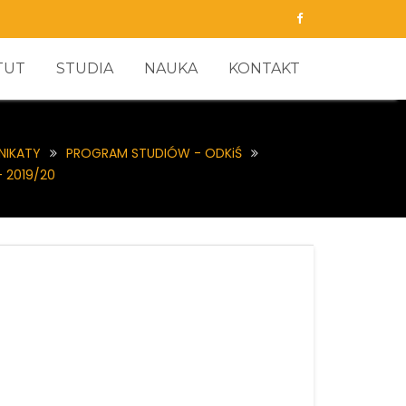
TUT
STUDIA
NAUKA
KONTAKT
NIKATY
PROGRAM STUDIÓW - ODKiŚ
– 2019/20