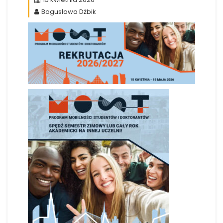
Bogusława Dżbik