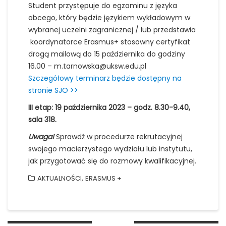
Student przystępuje do egzaminu z języka
obcego, który będzie językiem wykładowym w
wybranej uczelni zagranicznej / lub przedstawia
koordynatorce Erasmus+ stosowny certyfikat
drogą mailową do 15 października do godziny
16.00 – m.tarnowska@uksw.edu.pl
Szczegółowy terminarz będzie dostępny na
stronie SJO >>
III etap: 19 października 2023 – godz. 8.30-9.40,
sala 318.
Uwaga!
Sprawdź w procedurze rekrutacyjnej
swojego macierzystego wydziału lub instytutu,
jak przygotować się do rozmowy kwalifikacyjnej.
,
AKTUALNOŚCI
ERASMUS +