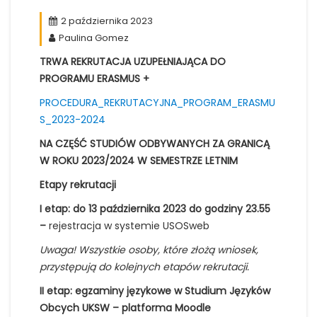
2 października 2023
Paulina Gomez
TRWA REKRUTACJA UZUPEŁNIAJĄCA DO
PROGRAMU ERASMUS +
PROCEDURA_REKRUTACYJNA_PROGRAM_ERASMU
S_2023-2024
NA CZĘŚĆ STUDIÓW ODBYWANYCH ZA GRANICĄ
W ROKU 2023/2024 W SEMESTRZE LETNIM
Etapy rekrutacji
I etap: do 13 października 2023 do godziny 23.55
–
rejestracja w systemie USOSweb
Uwaga! Wszystkie osoby, które złożą wniosek,
przystępują do kolejnych etapów rekrutacji.
II etap: egzaminy językowe w Studium Języków
Obcych UKSW – platforma Moodle