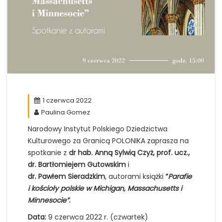
1 czerwca 2022
Paulina Gomez
Narodowy Instytut Polskiego Dziedzictwa
Kulturowego za Granicą POLONIKA zaprasza na
spotkanie z
dr hab. Anną Sylwią Czyż, prof. ucz.,
dr. Bartłomiejem Gutowskim
i
dr. Pawłem Sieradzkim
, autorami książki
“
Parafie
i kościoły polskie w Michigan, Massachusetts i
Minnesocie”
.
Data:
9 czerwca 2022 r. (czwartek)