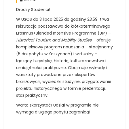
Drodzy Studenci!
W USOS do 3 lipca 2025 do godziny 23.59 trwa
rekrutacja podstawowa do krótkoterminowego
Erasmus+Blended Intensive Programme (BIP) –
Historical Tourism and Mobility Studies
– oferuje
kompleksowy program nauczania – stacjonarny
(5 dni pobytu w Koszycach) i wirtualny –
łączący turystykę, historię, kulturoznawstwo i
umiejętności praktyczne. Obejmuje wykłady i
warsztaty prowadzone przez ekspertów
branżowych, wycieczki studyjne, przygotowanie
projektu historycznego w formie prezentacji,
staż praktyczny.
Warto skorzystać! Udział w programie nie
wymaga długiego pobytu zagranicą!