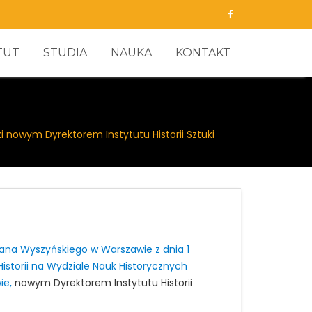
TUT
STUDIA
NAUKA
KONTAKT
ki nowym Dyrektorem Instytutu Historii Sztuki
ana Wyszyńskiego w Warszawie z dnia 1
Historii na Wydziale Nauk Historycznych
ie,
nowym Dyrektorem Instytutu Historii