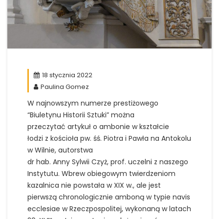
18 stycznia 2022
Paulina Gomez
W najnowszym numerze prestiżowego
“Biuletynu Historii Sztuki” można
przeczytać artykuł o ambonie w kształcie
łodzi z kościoła pw. śś. Piotra i Pawła na Antokolu
w Wilnie, autorstwa
dr hab. Anny Sylwii Czyż, prof. uczelni z naszego
Instytutu. Wbrew obiegowym twierdzeniom
kazalnica nie powstała w XIX w., ale jest
pierwszą chronologicznie amboną w typie navis
ecclesiae w Rzeczpospolitej, wykonaną w latach