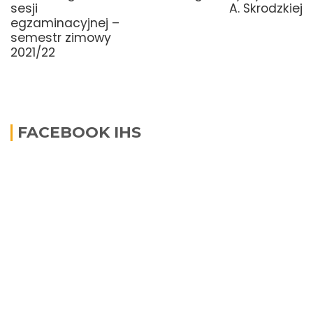
sesji
A. Skrodzkiej
egzaminacyjnej –
semestr zimowy
2021/22
FACEBOOK IHS