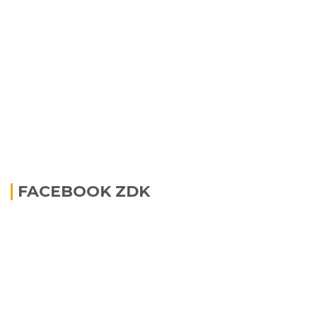
FACEBOOK ZDK