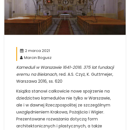
2 marca 2021
Marcin Bogusz
Kameduli w Warszawie 1641-2016. 375 lat fundacji
eremu na Bielanach
, red. A.S. Czyż, K. Guttmejer,
Warszawa 2016, ss. 620
Książka stanowi całkowicie nowe spojrzenie na
dziedzictwo kamedułów nie tylko w Warszawie,
ale i w dawnej Rzeczpospolitej ze szczególnym
uwzględnieniem Krakowa, Pożajścia i Wigier.
Prezentowane rozważania dotyczą form
architektonicznych i plastycznych, a także