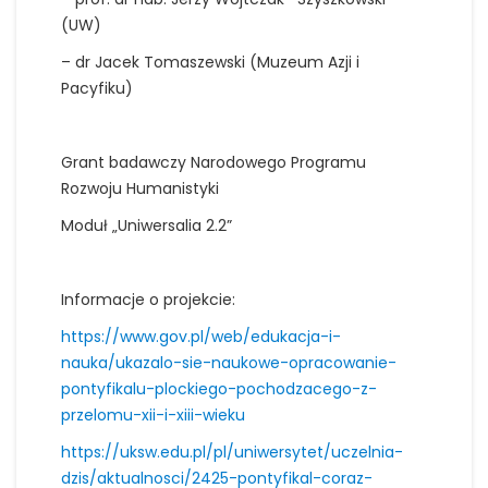
(UW)
– dr Jacek Tomaszewski (Muzeum Azji i
Pacyfiku)
Grant badawczy Narodowego Programu
Rozwoju Humanistyki
Moduł „Uniwersalia 2.2”
Informacje o projekcie:
https://www.gov.pl/web/edukacja-i-
nauka/ukazalo-sie-naukowe-opracowanie-
pontyfikalu-plockiego-pochodzacego-z-
przelomu-xii-i-xiii-wieku
https://uksw.edu.pl/pl/uniwersytet/uczelnia-
dzis/aktualnosci/2425-pontyfikal-coraz-