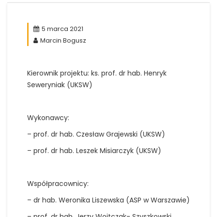
5 marca 2021
Marcin Bogusz
Kierownik projektu: ks. prof. dr hab. Henryk
Seweryniak (UKSW)
Wykonawcy:
– prof. dr hab. Czesław Grajewski (UKSW)
– prof. dr hab. Leszek Misiarczyk (UKSW)
Współpracownicy:
– dr hab. Weronika Liszewska (ASP w Warszawie)
– prof. dr hab. Jerzy Wojtczak- Szyszkowski